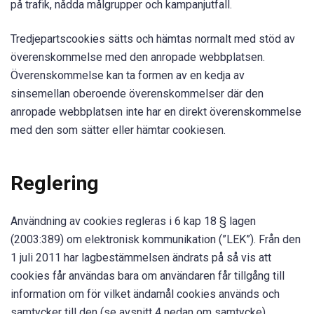
på trafik, nådda målgrupper och kampanjutfall.
Tredjepartscookies sätts och hämtas normalt med stöd av
överenskommelse med den anropade webbplatsen.
Överenskommelse kan ta formen av en kedja av
sinsemellan oberoende överenskommelser där den
anropade webbplatsen inte har en direkt överenskommelse
med den som sätter eller hämtar cookiesen.
Reglering
Användning av cookies regleras i 6 kap 18 § lagen
(2003:389) om elektronisk kommunikation (”LEK”). Från den
1 juli 2011 har lagbestämmelsen ändrats på så vis att
cookies får användas bara om användaren får tillgång till
information om för vilket ändamål cookies används och
samtycker till den (se avsnitt 4 nedan om samtycke).