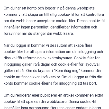
Om du har ett konto och loggar in på denna webbplats
kommer vi att skapa en tillfällig cookie-fil för att kontrollera
om din webbläsare accepterar cookie-filer. Denna cookie-fil
innehåller ingen personligt identifierbar information och
försvinner när du stänger din webbläsare.
När du loggar in kommer vi dessutom att skapa flera
cookie-filer för att spara information om din inloggning och
dina val för utformning av skärmlayouten. Cookie-filer för
inloggning gäller i två dagar och cookie-filer för layoutval
gäller i ett år. Om du kryssar i ”Kom ihåg mig” kommer din
cookie att finnas kvar i två veckor. Om du loggar ut från ditt
konto kommer cookie-filerna för inloggning att tas bort.
Om du redigerar eller publicerar en artikel kommer en extra
cookie-fil att sparas i din webbläsare. Denna cookie-fil
innehåller inga personuppgifter utan anger endast inläggs-