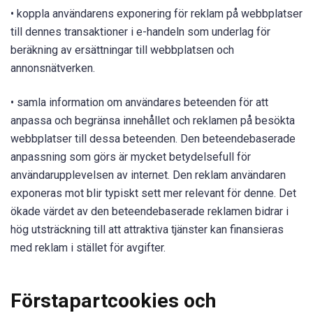
• koppla användarens exponering för reklam på webbplatser
till dennes transaktioner i e-handeln som underlag för
beräkning av ersättningar till webbplatsen och
annonsnätverken.
• samla information om användares beteenden för att
anpassa och begränsa innehållet och reklamen på besökta
webbplatser till dessa beteenden. Den beteendebaserade
anpassning som görs är mycket betydelsefull för
användarupplevelsen av internet. Den reklam användaren
exponeras mot blir typiskt sett mer relevant för denne. Det
ökade värdet av den beteendebaserade reklamen bidrar i
hög utsträckning till att attraktiva tjänster kan finansieras
med reklam i stället för avgifter.
Förstapartcookies och