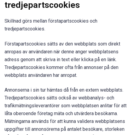
tredjepartscookies
Skillnad görs mellan förstapartscookies och
tredjepartscookies.
Förstapartscookies sätts av den webbplats som direkt
anropas av användaren när denne anger webbplatsens
adress genom att skriva in text eller klicka på en länk.
Tredjepartscookies kommer ofta från annonser på den
webbplats användaren har anropat.
Annonserna i sin tur hämtas då från en extern webbplats.
Tredjepartscookies sätts också av webbanalys- och
trafikmätningsleverantörer som webbplatsen anlitar för att
låta oberoende företag mäta och utvärdera besökarna.
Mätningarna används för att kunna validera webbplatsens
uppgifter till annonsörerna på antalet besökare, storleken