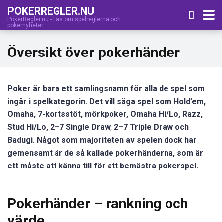
POKERREGLER.NU
PokerRegler.nu - Läs om spelreglerna och
pokernyheter
Översikt över pokerhänder
Poker är bara ett samlingsnamn för alla de spel som
ingår i spelkategorin. Det vill säga spel som Hold’em,
Omaha, 7-kortsstöt, mörkpoker, Omaha Hi/Lo, Razz,
Stud Hi/Lo, 2–7 Single Draw, 2–7 Triple Draw och
Badugi. Något som majoriteten av spelen dock har
gemensamt är de så kallade pokerhänderna, som är
ett måste att känna till för att bemästra pokerspel.
Pokerhänder – rankning och
värde