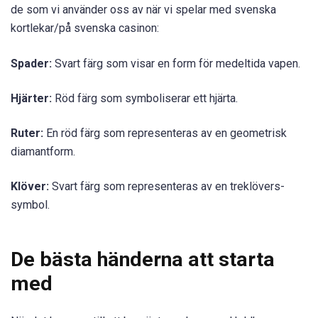
de som vi använder oss av när vi spelar med svenska
kortlekar/på svenska casinon:
Spader:
Svart färg som visar en form för medeltida vapen.
Hjärter:
Röd färg som symboliserar ett hjärta.
Ruter:
En röd färg som representeras av en geometrisk
diamantform.
Klöver:
Svart färg som representeras av en treklövers-
symbol.
De bästa händerna att starta
med