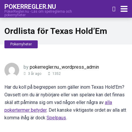
POKERREGLER.NU
PokerRegler.nu - Läs om spelreglerna och
pokernyheter
Ordlista för Texas Hold’Em
Pokernyheter
by
pokerregler.nu_wordpress_admin
3 år ago
1352
Har du koll på begreppen som gäller inom Texas Hold’Em?
Oavsett om du är nybörjare eller van spelare kan det finnas
skäl att påminna sig om vad någon eller några av
alla
pokertermer betyder
. Det kanske viktigaste ordet av alla att
komma ihåg är dock
Spelpaus
.