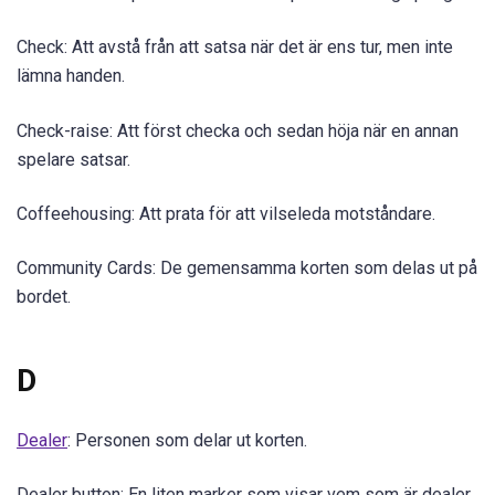
Check: Att avstå från att satsa när det är ens tur, men inte
lämna handen.
Check-raise: Att först checka och sedan höja när en annan
spelare satsar.
Coffeehousing: Att prata för att vilseleda motståndare.
Community Cards: De gemensamma korten som delas ut på
bordet.
D
Dealer
: Personen som delar ut korten.
Dealer button: En liten marker som visar vem som är dealer