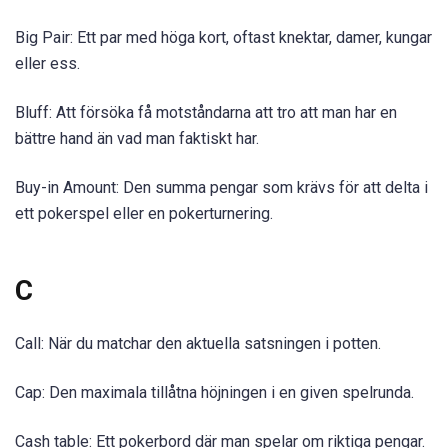
Big Pair: Ett par med höga kort, oftast knektar, damer, kungar
eller ess.
Bluff: Att försöka få motståndarna att tro att man har en
bättre hand än vad man faktiskt har.
Buy-in Amount: Den summa pengar som krävs för att delta i
ett pokerspel eller en pokerturnering.
C
Call: När du matchar den aktuella satsningen i potten.
Cap: Den maximala tillåtna höjningen i en given spelrunda.
Cash table: Ett pokerbord där man spelar om riktiga pengar.