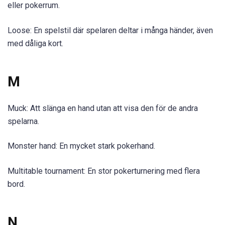
eller pokerrum.
Loose: En spelstil där spelaren deltar i många händer, även
med dåliga kort.
M
Muck: Att slänga en hand utan att visa den för de andra
spelarna.
Monster hand: En mycket stark pokerhand.
Multitable tournament: En stor pokerturnering med flera
bord.
N