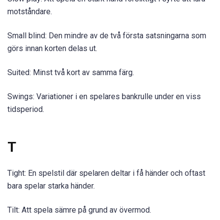
motståndare.
Small blind: Den mindre av de två första satsningarna som
görs innan korten delas ut.
Suited: Minst två kort av samma färg.
Swings: Variationer i en spelares bankrulle under en viss
tidsperiod.
T
Tight: En spelstil där spelaren deltar i få händer och oftast
bara spelar starka händer.
Tilt: Att spela sämre på grund av övermod.