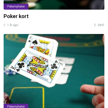
Pokernyheter
Poker kort
1 år ago
2847
Pokernyheter