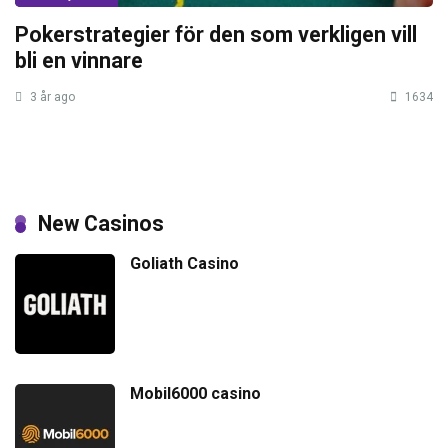
Pokerstrategier för den som verkligen vill
bli en vinnare
3 år ago
1634
New Casinos
Goliath Casino
Mobil6000 casino