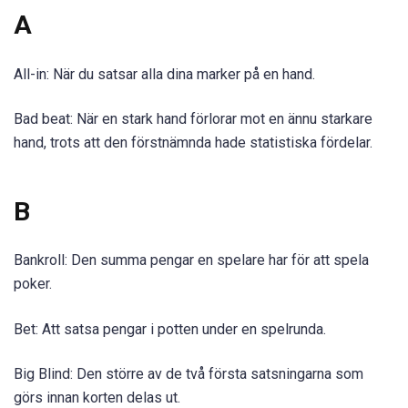
A
All-in: När du satsar alla dina marker på en hand.
Bad beat: När en stark hand förlorar mot en ännu starkare
hand, trots att den förstnämnda hade statistiska fördelar.
B
Bankroll: Den summa pengar en spelare har för att spela
poker.
Bet: Att satsa pengar i potten under en spelrunda.
Big Blind: Den större av de två första satsningarna som
görs innan korten delas ut.